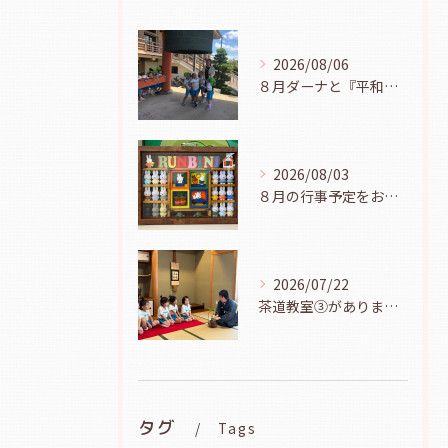
2026/08/06
８月ダーナと『平和の鐘を鳴らそう』（幼児組、８月６日）
2026/08/03
８月の行事予定をお知らせします
2026/07/22
茶道教室③がありました（年長児、７月２１日）
タグ
Tags