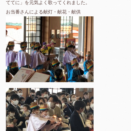
ててに」を元気よく歌ってくれました。
お当番さんによる献灯・献花・献供