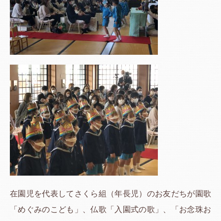
在園児を代表してさくら組（年長児）のお友だちが園歌
「めぐみのこども」、仏歌「入園式の歌」、「お念珠お