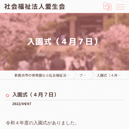
入園式（４月７日）
新居浜市の保育園なら社会福祉法人愛生会
ブログ
入園式（４月７日）
入園式（４月７日）
2022/04/07
令和４年度の入園式がありました。