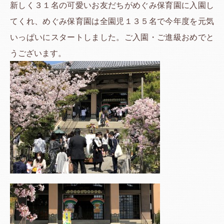
新しく３１名の可愛いお友だちがめぐみ保育園に入園し
てくれ、めぐみ保育園は全園児１３５名で今年度を元気
いっぱいにスタートしました。ご入園・ご進級おめでと
うございます。