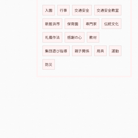
入園
行事
交通安全
交通安全教室
新居浜市
保育園
専門家
伝統文化
礼儀作法
感謝の心
教材
集団遊び指導
親子関係
用具
運動
防災