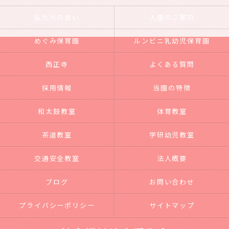
私たちの思い
入園のご案内
めぐみ保育園
ルンビニ乳幼児保育園
西正寺
よくある質問
採用情報
当園の特徴
和太鼓教室
体育教室
茶道教室
学研幼児教室
交通安全教室
法人概要
ブログ
お問い合わせ
プライバシーポリシー
サイトマップ