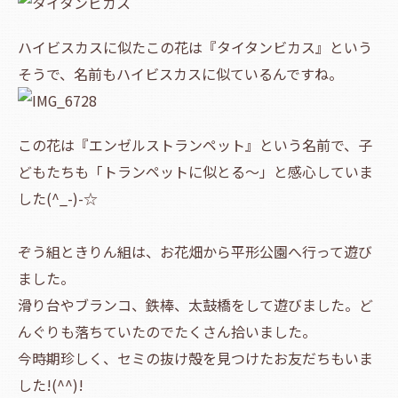
ハイビスカスに似たこの花は『タイタンビカス』という
そうで、名前もハイビスカスに似ているんですね。
この花は『エンゼルストランペット』という名前で、子
どもたちも「トランペットに似とる～」と感心していま
した(^_-)-☆
ぞう組ときりん組は、お花畑から平形公園へ行って遊び
ました。
滑り台やブランコ、鉄棒、太鼓橋をして遊びました。ど
んぐりも落ちていたのでたくさん拾いました。
今時期珍しく、セミの抜け殻を見つけたお友だちもいま
した!(^^)!