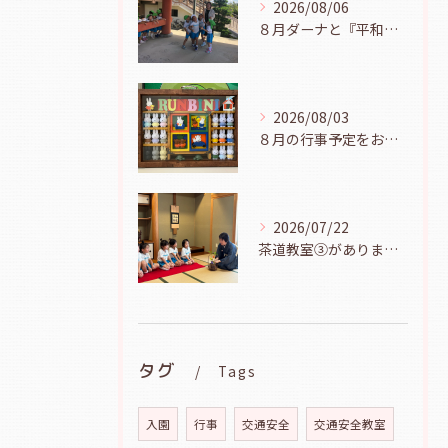
2026/08/06
８月ダーナと『平和の鐘を鳴らそう』（幼児組、８月６日）
2026/08/03
８月の行事予定をお知らせします
2026/07/22
茶道教室③がありました（年長児、７月２１日）
タグ
Tags
入園
行事
交通安全
交通安全教室