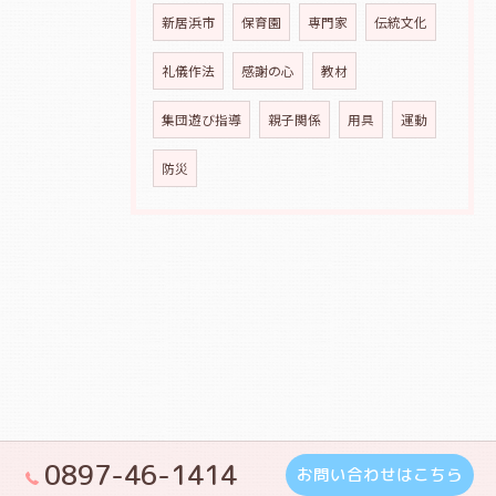
新居浜市
保育園
専門家
伝統文化
礼儀作法
感謝の心
教材
集団遊び指導
親子関係
用具
運動
防災
0897-46-1414
お問い合わせはこちら