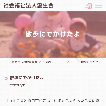
散歩にでかけたよ
新居浜市の保育園なら社会福祉法人愛生会
ブログ
散歩にでかけたよ
散歩にでかけたよ
2022/10/31
「コスモスと百日草が咲いているからよかったら見にき