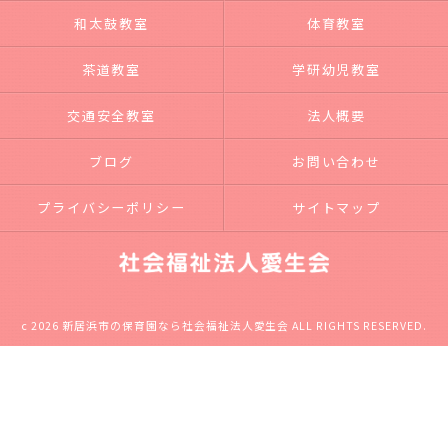
和太鼓教室
体育教室
茶道教室
学研幼児教室
交通安全教室
法人概要
ブログ
お問い合わせ
プライバシーポリシー
サイトマップ
c 2026 新居浜市の保育園なら社会福祉法人愛生会 ALL RIGHTS RESERVED.