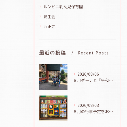
ルンビニ乳幼児保育園
愛生会
西正寺
最近の投稿
Recent Posts
2026/08/06
８月ダーナと『平和の鐘を鳴らそう』（幼児組、８月６日）
2026/08/03
８月の行事予定をお知らせします