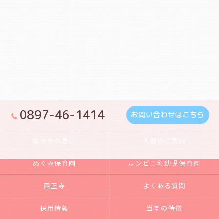
0897-46-1414
お問い合わせはこちら
私たちの思い
入園のご案内
めぐみ保育園
ルンビニ乳幼児保育園
西正寺
よくある質問
採用情報
当園の特徴