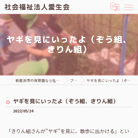
ヤギを見にいったよ（ぞう組、
きりん組）
新居浜市の保育園なら社会福祉法人愛生会
ブログ
ヤギを見にいったよ（ぞう組、きりん組）
ヤギを見にいったよ（ぞう組、きりん組）
2022/05/24
「きりん組さんが”ヤギ”を見に、散歩に出かける」とい