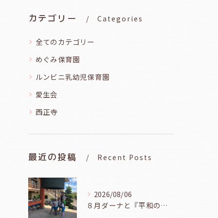
カテゴリー
Categories
全てのカテゴリー
めぐみ保育園
ルンビニ乳幼児保育園
愛生会
西正寺
最近の投稿
Recent Posts
2026/08/06
８月ダーナと『平和の鐘を鳴らそう』（幼児組、８月６日）