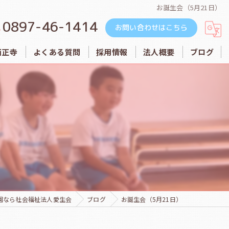
お誕生会（5月21日）
0897-46-1414
お問い合わせはこちら
西正寺
よくある質問
採用情報
法人概要
ブログ
めぐみ保育園
ルンビニ乳幼児保育園
愛生会
西正寺
園なら社会福祉法人愛生会
ブログ
お誕生会（5月21日）