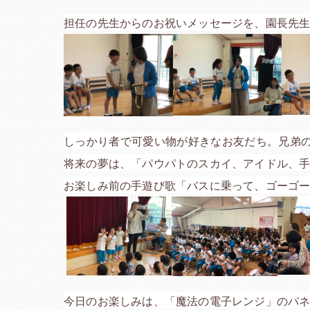
担任の先生からのお祝いメッセージを、園長先
しっかり者で可愛い物が好きなお友だち。兄弟
将来の夢は、「パウパトのスカイ、アイドル、手
お楽しみ前の手遊び歌「バスに乗って、ゴーゴ
今日のお楽しみは、「魔法の電子レンジ」のパ