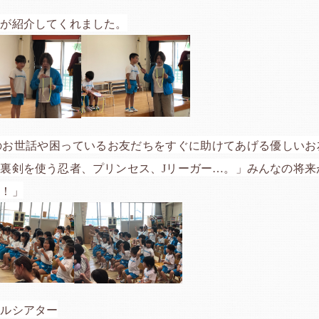
生が紹介してくれました。
のお世話や困っているお友だちをすぐに助けてあげる優しいお
裏剣を使う忍者、プリンセス、Jリーガー…。」みんなの将来
ー！」
ネルシアター