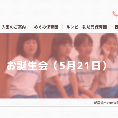
入園のご案内
めぐみ保育園
ルンビニ乳幼児保育園
お誕生会（5月21日）
新居浜市の保育