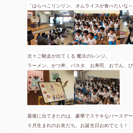
「はらぺこリンリン、オムライスが食べたいな
次々ご馳走が出てくる 魔法のレンジ。
ラーメン、かつ丼、パスタ、お寿司、おでん、
最後に出てきたのは、豪華でステキなバースデ
５月生まれのお友だち。お誕生日おめでとう！