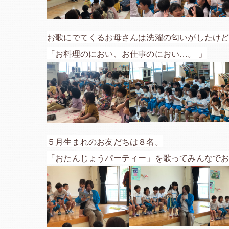
お歌にでてくるお母さんは洗濯の匂いがしたけ
「お料理のにおい、お仕事のにおい…。
」
５月生まれのお友だちは８名。
「おたんじょうパーティー」を歌ってみんなで