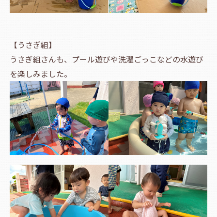
【うさぎ組】
うさぎ組さんも、プール遊びや洗濯ごっこなどの水遊び
を楽しみました。