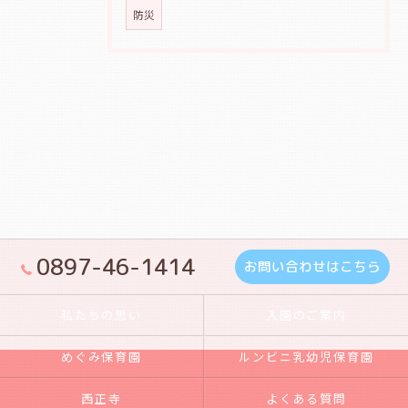
防災
0897-46-1414
お問い合わせはこちら
私たちの思い
入園のご案内
めぐみ保育園
ルンビニ乳幼児保育園
西正寺
よくある質問