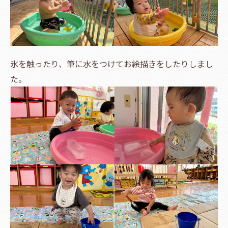
氷を触ったり、筆に水をつけてお絵描きをしたりしまし
た。