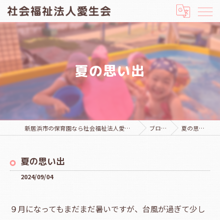
夏の思い出
新居浜市の保育園なら社会福祉法人愛生会
ブログ
夏の思い出
夏の思い出
2024/09/04
９月になってもまだまだ暑いですが、台風が過ぎて少し