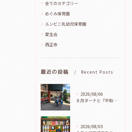
全てのカテゴリー
めぐみ保育園
ルンビニ乳幼児保育園
愛生会
西正寺
最近の投稿
Recent Posts
2026/08/06
８月ダーナと『平和の鐘を鳴らそう』（幼児組、８月６日）
2026/08/03