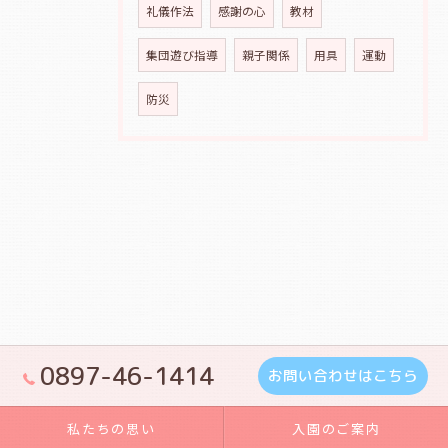
礼儀作法
感謝の心
教材
集団遊び指導
親子関係
用具
運動
防災
0897-46-1414
お問い合わせはこちら
私たちの思い
入園のご案内