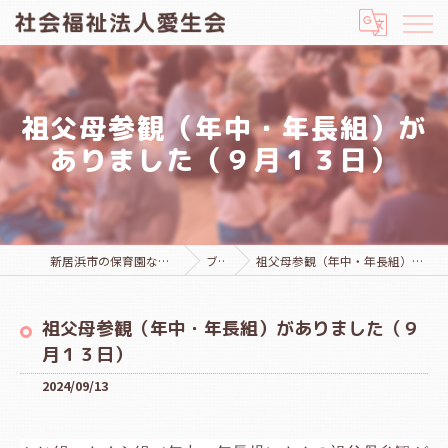
祖父母参観（年中・年長組）が
ありました（９月１３日）
新居浜市の保育園なら社会福祉法人愛生会
ブログ
祖父母参観（年中・年長組）がありました（９月１３日）
祖父母参観（年中・年長組）がありました（９
月１３日）
2024/09/13