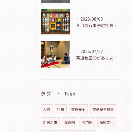
2026/08/03
８月の行事予定をお知らせします
2026/07/22
茶道教室③がありました（年長児、７月２１日）
タグ
Tags
入園
行事
交通安全
交通安全教室
新居浜市
保育園
専門家
伝統文化