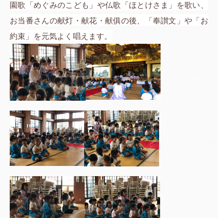
園歌「めぐみのこども」や仏歌「ほとけさま」を歌い、
お当番さんの献灯・献花・献
俱
の後、「奉讃文」や
「お
約束」を元気よく唱えます。