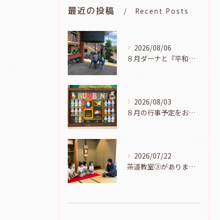
最近の投稿
Recent Posts
2026/08/06
８月ダーナと『平和の鐘を鳴らそう』（幼児組、８月６日）
2026/08/03
８月の行事予定をお知らせします
2026/07/22
茶道教室③がありました（年長児、７月２１日）