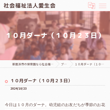
１０月ダーナ（１０月２３日）
新居浜市の保育園なら社会福祉法人愛生会
ブログ
１０月ダーナ（１０月２３日）
１０月ダーナ（１０月２３日）
2024/10/23
今日は１０月のダーナ。幼児組のお友だちが季節のお花