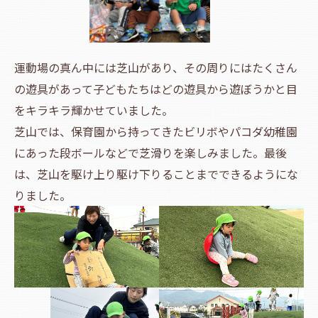
運動場の真ん中には芝山があり、その周りにはたくさん
の遊具があって子どもたちはどの遊具から遊ぼうかと目
をキラキラ輝かせていました。
芝山では、保育園から持ってきたビリボやパコダ幼稚園
にあった段ボールなどで芝滑りを楽しみました。最後
は、芝山を駆け上り駆け下りることまでできるようにな
りました。