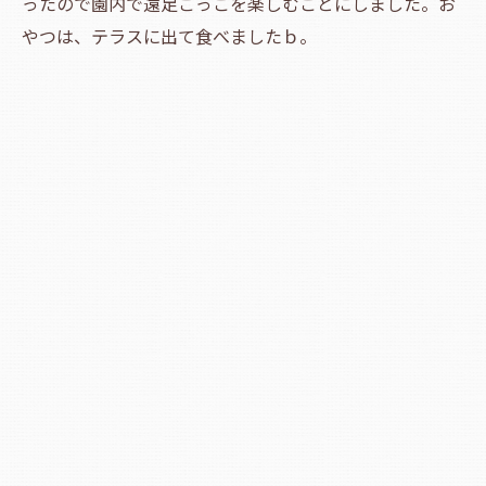
ったので園内で遠足ごっこを楽しむことにしました。お
やつは、テラスに出て食べましたｂ。