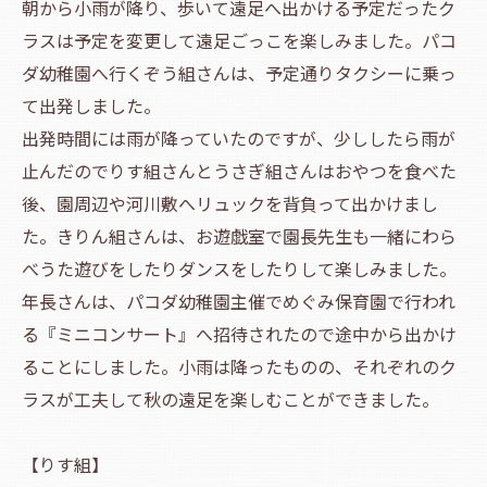
朝から小雨が降り、歩いて遠足へ出かける予定だったク
ラスは予定を変更して遠足ごっこを楽しみました。パコ
ダ幼稚園へ行くぞう組さんは、予定通りタクシーに乗っ
て出発しました。
出発時間には雨が降っていたのですが、少ししたら雨が
止んだのでりす組さんとうさぎ組さんはおやつを食べた
後、園周辺や河川敷へリュックを背負って出かけまし
た。きりん組さんは、お遊戯室で園長先生も一緒にわら
べうた遊びをしたりダンスをしたりして楽しみました。
年長さんは、パコダ幼稚園主催でめぐみ保育園で行われ
る『ミニコンサート』へ招待されたので途中から出かけ
ることにしました。小雨は降ったものの、それぞれのク
ラスが工夫して秋の遠足を楽しむことができました。
【りす組】