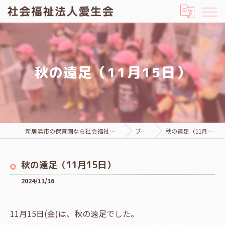
秋の遠足（11月15日）
新居浜市の保育園なら社会福祉法人愛生会
ブログ
秋の遠足（11月15日）
秋の遠足（11月15日）
2024/11/16
11月15日(金)は、秋の遠足でした。