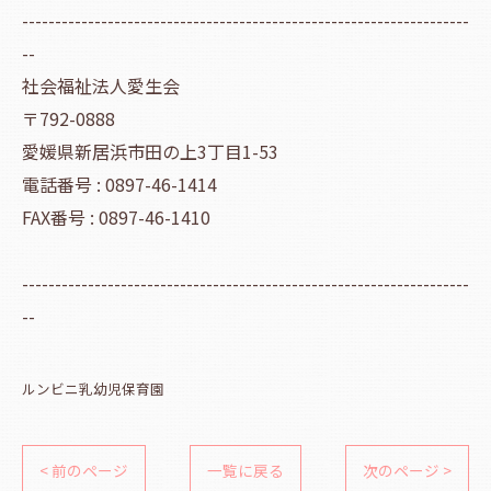
--------------------------------------------------------------------
--
社会福祉法人愛生会
〒792-0888
愛媛県新居浜市田の上3丁目1-53
電話番号 : 0897-46-1414
FAX番号 : 0897-46-1410
--------------------------------------------------------------------
--
ルンビニ乳幼児保育園
< 前のページ
一覧に戻る
次のページ >