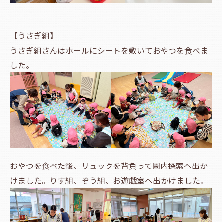
【うさぎ組】
うさぎ組さんはホールにシートを敷いておやつを食べま
した。
おやつを食べた後、リュックを背負って園内探索へ出か
けました。りす組、ぞう組、お遊戯室へ出かけました。