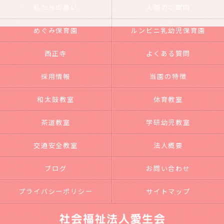
私たちの思い
入園のご案内
めぐみ保育園
ルンビニ乳幼児保育園
西正寺
よくある質問
採用情報
当園の特徴
和太鼓教室
体育教室
茶道教室
学研幼児教室
交通安全教室
法人概要
ブログ
お問い合わせ
プライバシーポリシー
サイトマップ