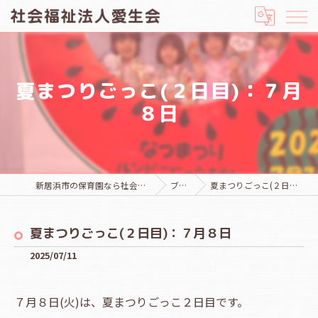
夏まつりごっこ(２日目)：７月
８日
新居浜市の保育園なら社会福祉法人愛生会
ブログ
夏まつりごっこ(２日目)：７月８日
夏まつりごっこ(２日目)：７月８日
2025/07/11
７月８日(火)は、夏まつりごっこ２日目です。