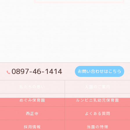
0897-46-1414
お問い合わせはこちら
私たちの思い
入園のご案内
めぐみ保育園
ルンビニ乳幼児保育園
西正寺
よくある質問
採用情報
当園の特徴