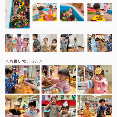
＜お買い物ごっこ＞