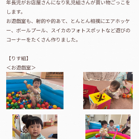
年長児がお店屋さんになり乳児組さんが買い物ごっこを
します。
お遊戯室も、射的や的あて、とんとん相撲にエアホッケ
ー、ボールプール、スイカのフォトスポットなど遊びの
コーナーをたくさん作りました。
【りす組】
＜お遊戯室＞