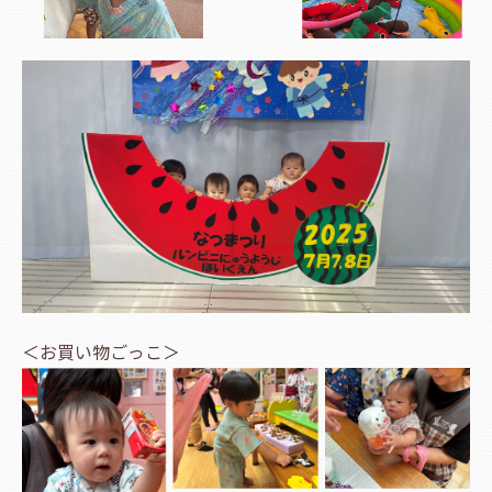
＜お買い物ごっこ＞