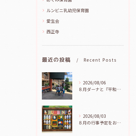
ルンビニ乳幼児保育園
愛生会
西正寺
最近の投稿
Recent Posts
2026/08/06
８月ダーナと『平和の鐘を鳴らそう』（幼児組、８月６日）
2026/08/03
８月の行事予定をお知らせします