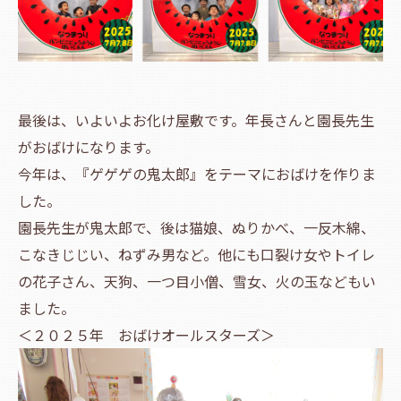
最後は、いよいよお化け屋敷です。年長さんと園長先生
がおばけになります。
今年は、『ゲゲゲの鬼太郎』をテーマにおばけを作りま
した。
園長先生が鬼太郎で、後は猫娘、ぬりかべ、一反木綿、
こなきじじい、ねずみ男など。他にも口裂け女やトイレ
の花子さん、天狗、一つ目小僧、雪女、火の玉などもい
ました。
＜２０２５年 おばけオールスターズ＞