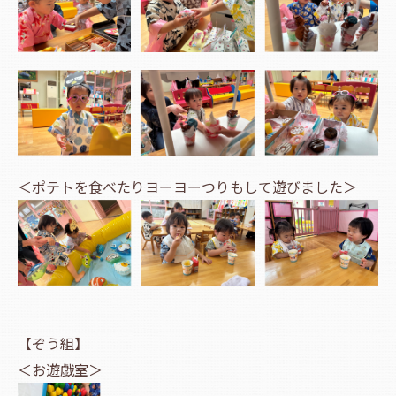
＜ポテトを食べたりヨーヨーつりもして遊びました＞
【ぞう組】
＜お遊戯室＞