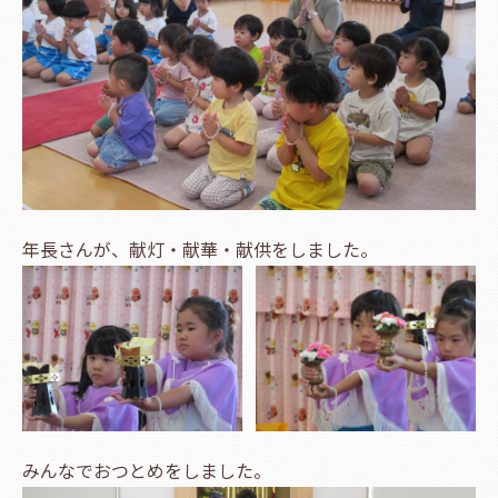
年長さんが、献灯・献華・献供をしました。
みんなでおつとめをしました。