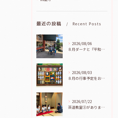
最近の投稿
Recent Posts
2026/08/06
８月ダーナと『平和の鐘を鳴らそう』（幼児組、８月６日）
2026/08/03
８月の行事予定をお知らせします
2026/07/22
茶道教室③がありました（年長児、７月２１日）