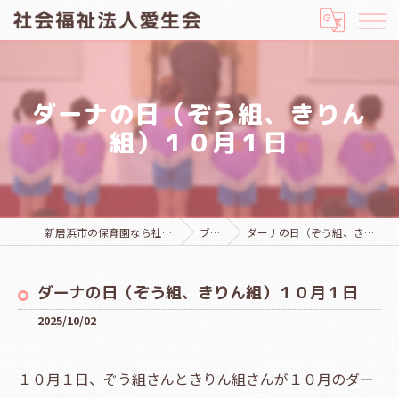
ダーナの日（ぞう組、きりん
組）１０月１日
新居浜市の保育園なら社会福祉法人愛生会
ブログ
ダーナの日（ぞう組、きりん組）１０月１日
ダーナの日（ぞう組、きりん組）１０月１日
2025/10/02
１０月１日、ぞう組さんときりん組さんが１０月のダー