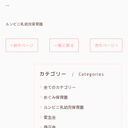
--
ルンビニ乳幼児保育園
< 前のページ
一覧に戻る
次のページ >
カテゴリー
Categories
全てのカテゴリー
めぐみ保育園
ルンビニ乳幼児保育園
愛生会
西正寺