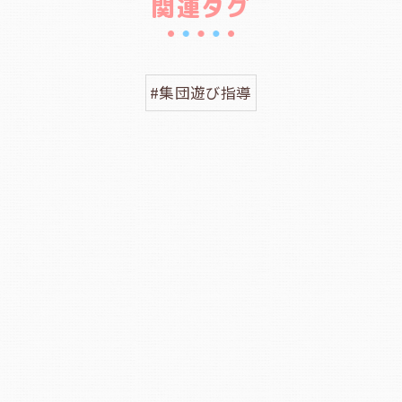
関連タグ
#集団遊び指導