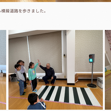
ら模擬道路を歩きました。
。