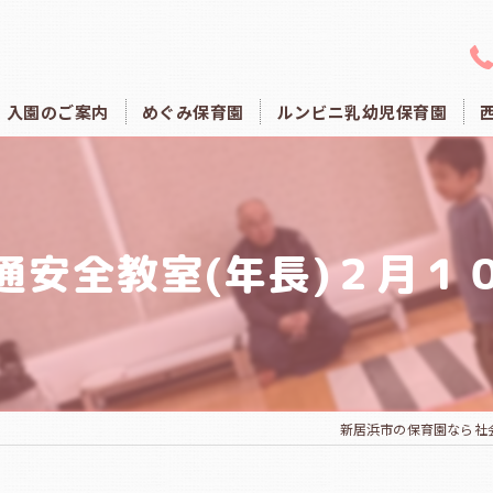
入園のご案内
めぐみ保育園
ルンビニ乳幼児保育園
通安全教室(年長)２月１
新居浜市の保育園なら社