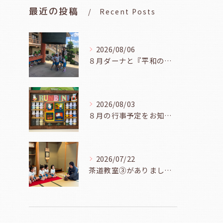
最近の投稿
Recent Posts
2026/08/06
８月ダーナと『平和の鐘を鳴らそう』（幼児組、８月６日）
2026/08/03
８月の行事予定をお知らせします
2026/07/22
茶道教室③がありました（年長児、７月２１日）