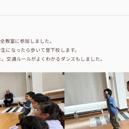
安全教室に参加しました。
学生になったら歩いて登下校します。
た。交通ルールがよくわかるダンスもしました。