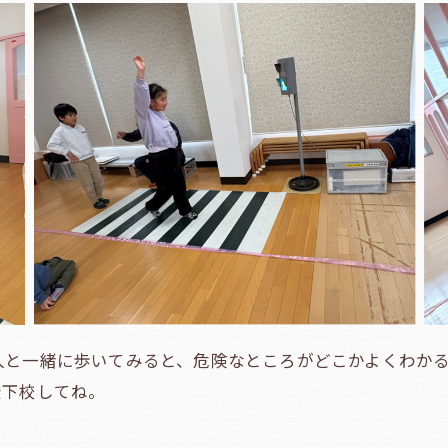
人と一緒に歩いてみると、危険なところがどこかよくわか
登下校してね。