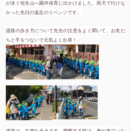
が泳ぐ垣生山へ園外保育に出かけました。雨天で行けな
かった先日の遠足のリベンジです。
道路の歩き方について先生の注意をよく聞いて、お友だ
ちと手をつないで元気よく出発！
道路は、右側を歩きます。横断する時は、車が来ていな