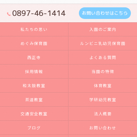
0897-46-1414
お問い合わせはこちら
私たちの思い
入園のご案内
めぐみ保育園
ルンビニ乳幼児保育園
西正寺
よくある質問
採用情報
当園の特徴
和太鼓教室
体育教室
茶道教室
学研幼児教室
交通安全教室
法人概要
ブログ
お問い合わせ