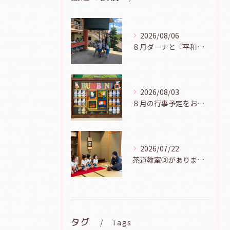
2026/08/06
８月ダーナと『平和の鐘を鳴らそう』（幼児組、８月６日）
2026/08/03
８月の行事予定をお知らせします
2026/07/22
茶道教室③がありました（年長児、７月２１日）
タグ
Tags