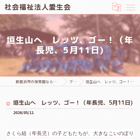
垣生山へ レッツ、ゴー！（年
長児、5月11日)
新居浜市の保育園なら社会福祉法人愛生会
ブログ
垣生山へ レッツ、ゴー！（年長児、5月11日)
垣生山へ レッツ、ゴー！（年長児、5月11日)
2026/05/11
さくら組（年長児）の子どもたちが、大きなこいのぼり