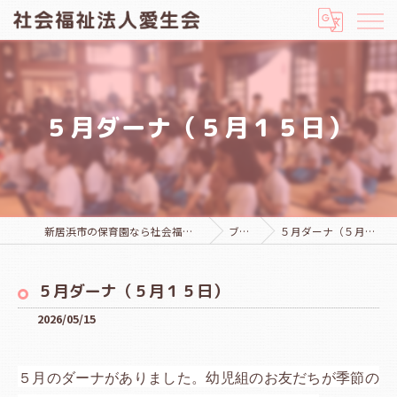
５月ダーナ（５月１５日）
新居浜市の保育園なら社会福祉法人愛生会
ブログ
５月ダーナ（５月１５日）
５月ダーナ（５月１５日）
2026/05/15
５月のダーナがありました。幼児組のお友だちが季節の