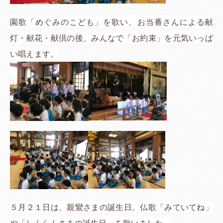
園歌「めぐみのこども」を歌い、お当番さんによる献
灯・献花・献倶の後、みんなで「お約束」を元気いっぱ
い唱えます。
５月２１日は、親鸞さまの誕生日。仏歌「みていてね」