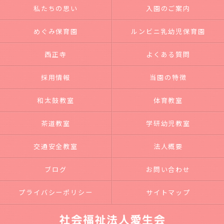
私たちの思い
入園のご案内
めぐみ保育園
ルンビニ乳幼児保育園
西正寺
よくある質問
採用情報
当園の特徴
和太鼓教室
体育教室
茶道教室
学研幼児教室
交通安全教室
法人概要
ブログ
お問い合わせ
プライバシーポリシー
サイトマップ