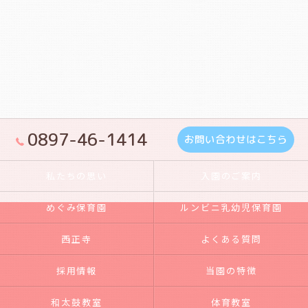
0897-46-1414
お問い合わせはこちら
私たちの思い
入園のご案内
めぐみ保育園
ルンビニ乳幼児保育園
西正寺
よくある質問
採用情報
当園の特徴
和太鼓教室
体育教室