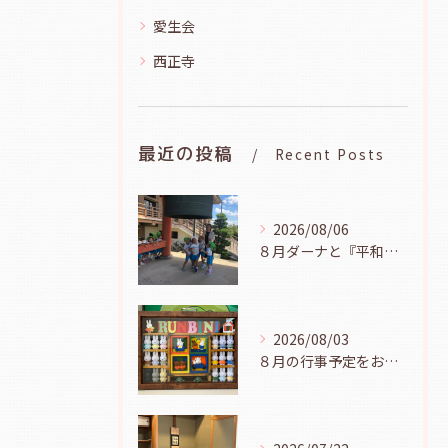
愛生会
西正寺
最近の投稿
Recent Posts
2026/08/06
８月ダーナと『平和の鐘を鳴らそう』（幼児組、８月６日）
2026/08/03
８月の行事予定をお知らせします