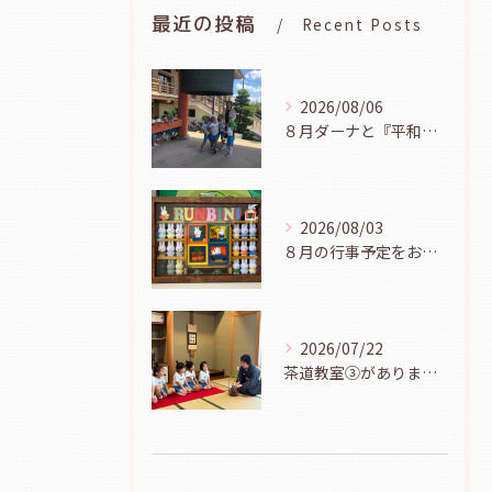
最近の投稿
Recent Posts
2026/08/06
８月ダーナと『平和の鐘を鳴らそう』（幼児組、８月６日）
2026/08/03
８月の行事予定をお知らせします
2026/07/22
茶道教室③がありました（年長児、７月２１日）