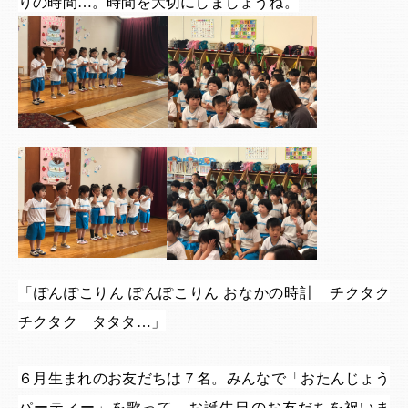
りの時間…。時間を大切にしましょうね。
「ぽんぽこりん ぽんぽこりん おなかの時計 チクタク
チクタク タタタ…」
６月生まれのお友だちは７名。みんなで「おたんじょう
パーティー」を歌って、お誕生日のお友だちを祝いま