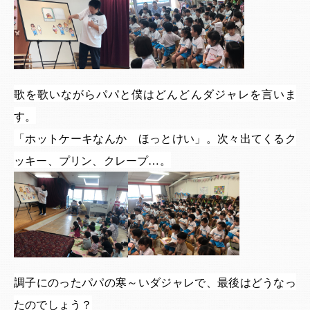
歌を歌いながらパパと僕はどんどんダジャレを言いま
す。
「ホットケーキなんか ほっとけい」。次々出てくるク
ッキー、プリン、クレープ…。
調子にのったパパの寒～いダジャレで、最後はどうなっ
たのでしょう？