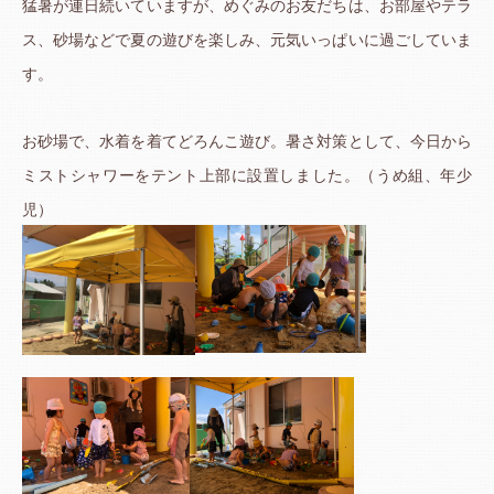
猛暑が連日続いていますが、めぐみのお友だちは、お部屋やテラ
ス、砂場などで夏の遊びを楽しみ、元気いっぱいに過ごしていま
す。
お砂場で、水着を着てどろんこ遊び。暑さ対策として、今日から
ミストシャワーをテント上部に設置しました。（うめ組、年少
児）