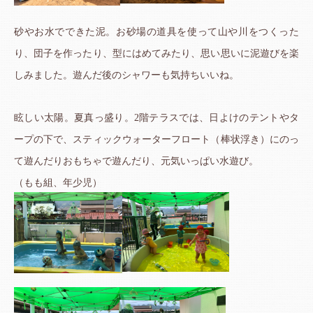
砂やお水でできた泥。お砂場の道具を使って山や川をつくった
り、団子を作ったり、型にはめてみたり、思い思いに泥遊びを楽
しみました。遊んだ後のシャワーも気持ちいいね。
眩しい太陽。夏真っ盛り。2階テラスでは、日よけのテントやタ
ープの下で、スティックウォーターフロート（棒状浮き）にのっ
て遊んだりおもちゃで遊んだり、元気いっぱい水遊び。
（もも組、年少児）