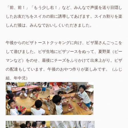
「前、前！」「もう少し右！」など、みんなで声援を送り目隠し
したお友だちをスイカの前に誘導してあげます。スイカ割りを楽
しんだ後は、みんなでおいしくいただきました。
午後からのピザトーストクッキングに向け、ピザ屋さんごっこを
して遊びました。ピザ生地にピザソースをぬって、夏野菜（ピー
マンなど）をのせ、最後にチーズをふりかけて出来上がり。ピザ
の配達もしています。午後のおやつ作りが楽しみです。（ふじ
組、年中児）