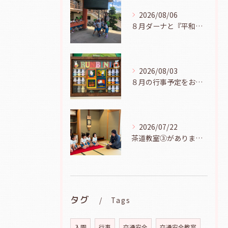
2026/08/06
８月ダーナと『平和の鐘を鳴らそう』（幼児組、８月６日）
2026/08/03
８月の行事予定をお知らせします
2026/07/22
茶道教室③がありました（年長児、７月２１日）
タグ
Tags
入園
行事
交通安全
交通安全教室