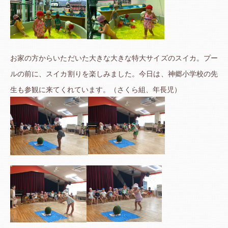
お家の方からいただいた大きな大きな特大サイズのスイカ。プー
ルの前に、スイカ割りを楽しみました。今日は、神郷小学校の先
生も参観に来てくれています。（さくら組、年長児）