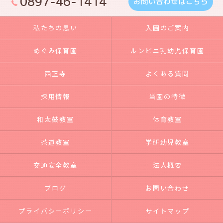
0897-46-1414
お問い合わせはこちら
私たちの思い
入園のご案内
めぐみ保育園
ルンビニ乳幼児保育園
西正寺
よくある質問
採用情報
当園の特徴
和太鼓教室
体育教室
茶道教室
学研幼児教室
交通安全教室
法人概要
ブログ
お問い合わせ
プライバシーポリシー
サイトマップ