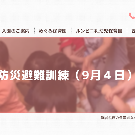
入園のご案内
めぐみ保育園
ルンビニ乳幼児保育園
防災避難訓練（9月４日
新居浜市の保育園な