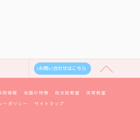
お問い合わせはこちら
採用情報
当園の特徴
和太鼓教室
体育教室
シーポリシー
サイトマップ