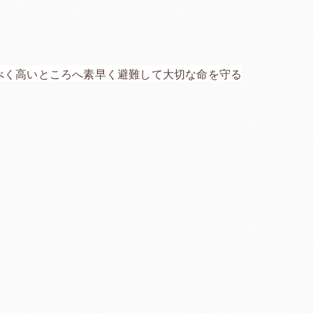
べく高いところへ素早く避難して大切な命を守る