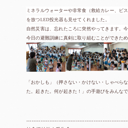
ミネラルウォーターや非常食（救給カレー、ビ
を放つLED投光器も見せてくれました。
自然災害は、忘れたころに突然やってきます。
今日の避難訓練に真剣に取り組むことができた
「おかしも」（押さない・かけない・しゃべら
た。起きた。何が起きた！」の手遊びをみんな
---------------------------------------------------------