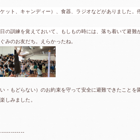
スケット、キャンディー）、食器、ラジオなどがありました。
今日の訓練を覚えておいて、もしもの時には、落ち着いて避難
めぐみのお友だち。えらかったね。
ない・もどらない）のお約束を守って安全に避難できたことを
で楽しみました。
-------------