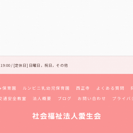
〜 19:00 / [定休日] 日曜日，祝日，その他
み保育園
ルンビニ乳幼児保育園
西正寺
よくある質問
交通安全教室
法人概要
ブログ
お問い合わせ
プライバ