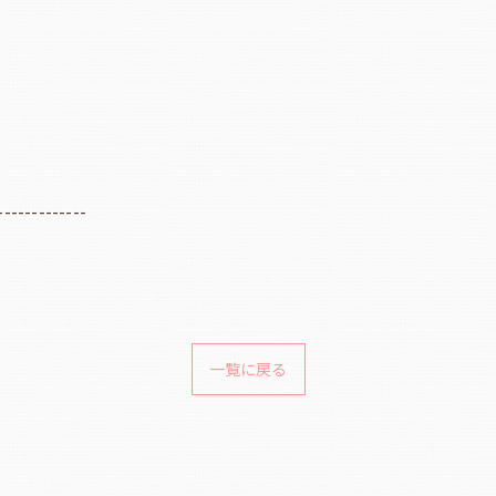
-------------
一覧に戻る