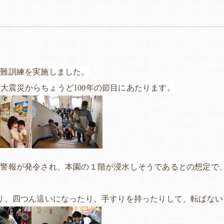
避難訓練を実施しました。
関東大震災からちょうど100年の節目にあたります。
水警報が発令され、本園の１階が浸水しそうであるとの想定で
り、四つん這いになったり、手すりを持ったりして、転ばない