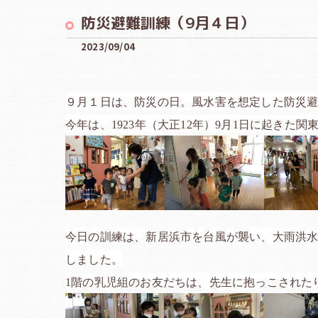
防災避難訓練（9月４日）
2023/09/04
９月１日は、
防災の日。風水害を想定した防災
今年は、1923年（大正12年）9月1日に起きた
今日の訓練は、新居浜市を台風が襲い、大雨洪
しました。
1
階の乳児組のお友だちは、先生に抱っこされた