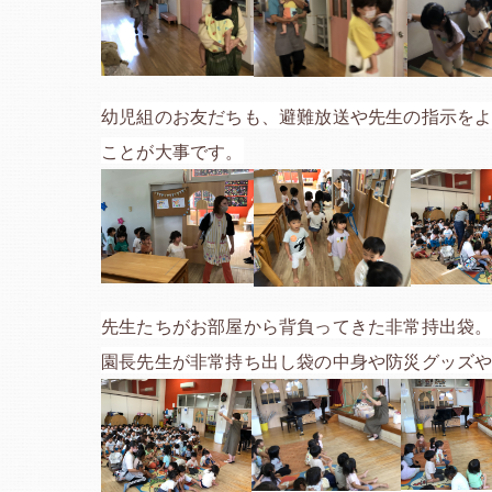
幼児組のお友だちも、避難放送や先生の指示を
ことが大事です。
先生たちがお部屋から背負ってきた非常持出袋
園長先生が非常持ち出し袋の中身や防災グッズ