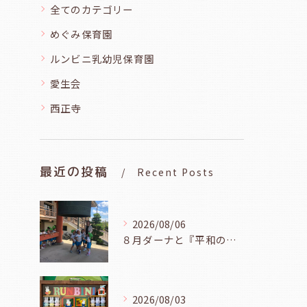
全てのカテゴリー
めぐみ保育園
ルンビニ乳幼児保育園
愛生会
西正寺
最近の投稿
Recent Posts
2026/08/06
８月ダーナと『平和の鐘を鳴らそう』（幼児組、８月６日）
2026/08/03